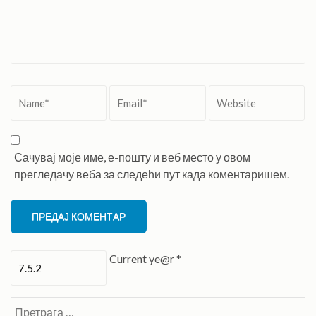
Name
*
Email
*
Website
Сачувај моје име, е-пошту и веб место у овом
прегледачу веба за следећи пут када коментаришем.
Current ye@r
*
Претрага