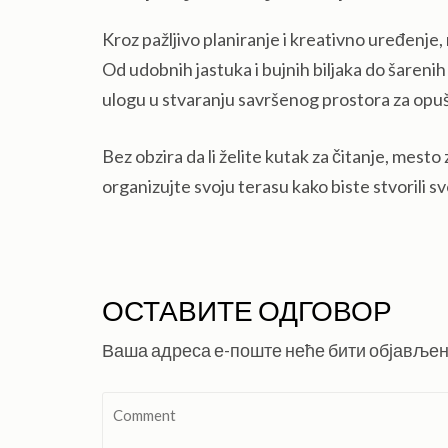
Kroz pažljivo planiranje i kreativno uređenje,
Od udobnih jastuka i bujnih biljaka do šarenih
ulogu u stvaranju savršenog prostora za opuš
Bez obzira da li želite kutak za čitanje, mesto
organizujte svoju terasu kako biste stvorili 
ОСТАВИТЕ ОДГОВОР
Ваша адреса е-поште неће бити објављен
Comment