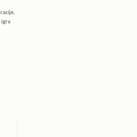
racije.
 igra