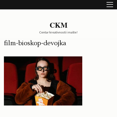
Skip
to
content
(Press
CKM
Enter)
Centar kreativnosti i mašte!
film-bioskop-devojka