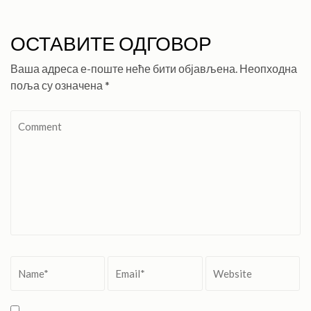
ОСТАВИТЕ ОДГОВОР
Ваша адреса е-поште неће бити објављена.
Неопходна
поља су означена
*
Comment
Name
*
Email
*
Website