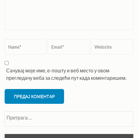
Name
*
Email
*
Website
Сачувај моје име, е-пошту и веб место у овом
прегледачу веба за следећи пут када коментаришем.
Претрага
за: