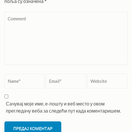
поља су означена
*
Comment
Name
*
Email
*
Website
Сачувај моје име, е-пошту и веб место у овом
прегледачу веба за следећи пут када коментаришем.