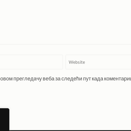
Website
 у овом прегледачу веба за следећи пут када коментар