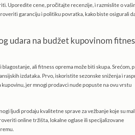
ti. Uporedite cene, pročitajte recenzije, i razmislite o vaš
eriti garanciju i politiku povratka, kako biste osigurali d
nog udara na budžet kupovinom fitnes
i blagostanje, ali fitness oprema može biti skupa. Srećom, p
ansijskih izdataka. Prvo, iskoristite sezonske sniženja i ras
za kupovinu, jer mnogi prodavci nude popuste na ovu vrstu
gi ljudi prodaju kvalitetne sprave za vežbanje koje su ma
riti online tržišta, lokalne oglase ili specijalizovane
premu.