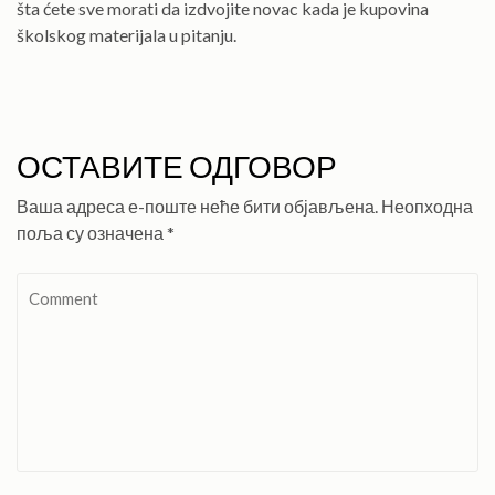
šta ćete sve morati da izdvojite novac kada je kupovina
školskog materijala u pitanju.
ОСТАВИТЕ ОДГОВОР
Ваша адреса е-поште неће бити објављена.
Неопходна
поља су означена
*
Comment