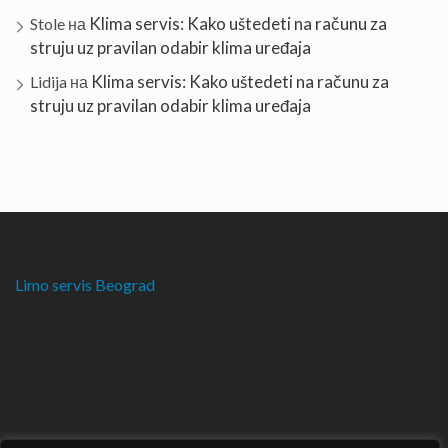
Klima servis: Kako uštedeti na računu za
Stole
на
struju uz pravilan odabir klima uređaja
Klima servis: Kako uštedeti na računu za
Lidija
на
struju uz pravilan odabir klima uređaja
Limo servis Beograd