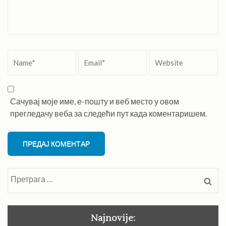
Name
*
Email
*
Website
Сачувај моје име, е-пошту и веб место у овом
прегледачу веба за следећи пут када коментаришем.
Претрага
за:
Najnovije: