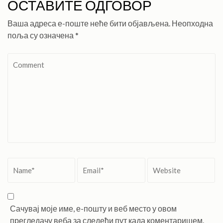
ОСТАВИТЕ ОДГОВОР
Ваша адреса е-поште неће бити објављена.
Неопходна
поља су означена
*
Comment
Name
*
Email
*
Website
Сачувај моје име, е-пошту и веб место у овом
прегледачу веба за следећи пут када коментаришем.