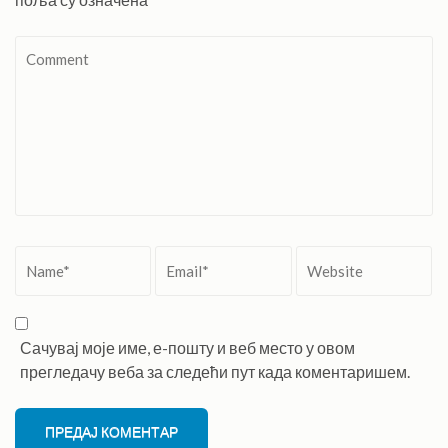
Comment
Name
*
Email
*
Website
Сачувај моје име, е-пошту и веб место у овом
прегледачу веба за следећи пут када коментаришем.