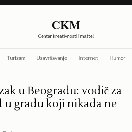
CKM
Centar kreativnosti i mašte!
Turizam
Usavršavanje
Internet
Humor
lazak u Beogradu: vodič za
u gradu koji nikada ne