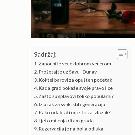
Sadržaj:
Započnite veče dobrom večerom
Prošetajte uz Savu i Dunav
Koktel barovi za opušten početak
Kada grad pokaže svoje pravo lice
Zašto su splavovi toliko popularni?
Izlazak za svaki stil i generaciju
Kako odabrati mjesto za izlazak?
Ljeto mijenja ritam grada
Rezervacija je najbolja odluka