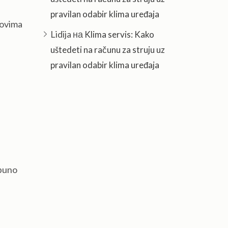
pravilan odabir klima uređaja
vovima
Lidija
на
Klima servis: Kako
uštedeti na računu za struju uz
pravilan odabir klima uređaja
tpuno