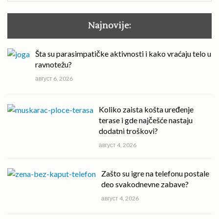
Najnovije:
Šta su parasimpatičke aktivnosti i kako vraćaju telo u
ravnotežu?
август 6, 2026
Koliko zaista košta uređenje
terase i gde najčešće nastaju
dodatni troškovi?
август 4, 2026
Zašto su igre na telefonu postale
deo svakodnevne zabave?
август 4, 2026