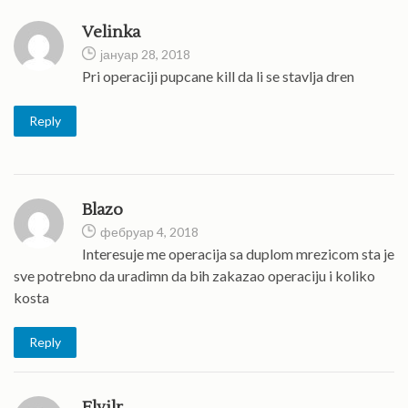
Velinka
јануар 28, 2018
Pri operaciji pupcane kill da li se stavlja dren
Reply
Blazo
фебруар 4, 2018
Interesuje me operacija sa duplom mrezicom sta je
sve potrebno da uradimn da bih zakazao operaciju i koliko
kosta
Reply
Elvilr