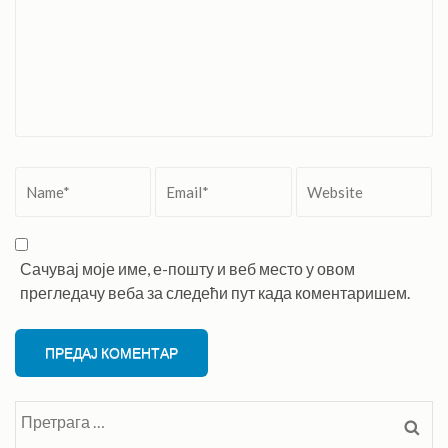
Name
*
Email
*
Website
Сачувај моје име, е-пошту и веб место у овом
прегледачу веба за следећи пут када коментаришем.
Претрага
за: