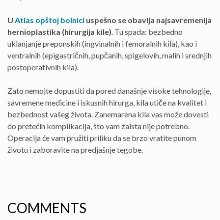
U
Atlas opštoj bolnici
uspešno se obavlja najsavremenija
hernioplastika (hirurgija kile)
. Tu spada: bezbedno
uklanjanje preponskih (ingvinalnih i femoralnih kila), kao i
ventralnih (epigastričnih, pupčanih, spigelovih, malih i srednjih
postoperativnih kila).
Zato nemojte dopustiti da pored današnje visoke tehnologije,
savremene medicine i iskusnih hirurga, kila utiče na kvalitet i
bezbednost vašeg života. Zanemarena kila vas može dovesti
do pretećih komplikacija, što vam zaista nije potrebno.
Operacija će vam pružiti priliku da se brzo vratite punom
životu i zaboravite na predjašnje tegobe.
COMMENTS