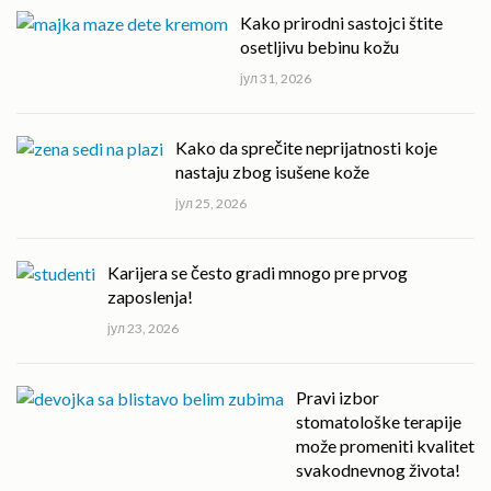
Kako prirodni sastojci štite
osetljivu bebinu kožu
јул 31, 2026
Kako da sprečite neprijatnosti koje
nastaju zbog isušene kože
јул 25, 2026
Karijera se često gradi mnogo pre prvog
zaposlenja!
јул 23, 2026
Pravi izbor
stomatološke terapije
može promeniti kvalitet
svakodnevnog života!