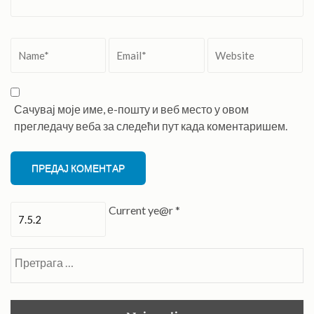
Name
*
Email
*
Website
Сачувај моје име, е-пошту и веб место у овом
прегледачу веба за следећи пут када коментаришем.
Current ye@r
*
Претрага
за: