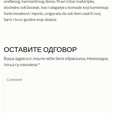
uređenog, harmoničnog doma. Pravi izbor materijala,
dosledno održavanje, kao i ulaganje u komade koji kombinuju
funkcionalnost i lepotu, osiguraće da vaš dom zadrži svoj
šarm i kroz godine koje dolaze.
ОСТАВИТЕ ОДГОВОР
Ваша адреса е-поште неће бити објављена.
Неопходна
поља су означена
*
Comment