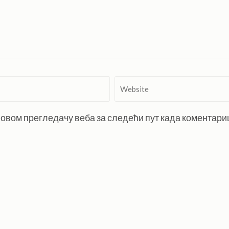
Website
 у овом прегледачу веба за следећи пут када коментар