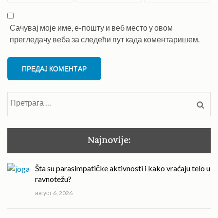
Сачувај моје име, е-пошту и веб место у овом
прегледачу веба за следећи пут када коментаришем.
Претрага
за:
Najnovije:
Šta su parasimpatičke aktivnosti i kako vraćaju telo u
ravnotežu?
август 6, 2026