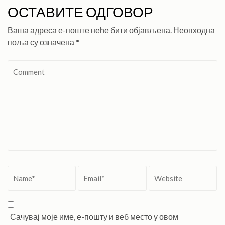
ОСТАВИТЕ ОДГОВОР
Ваша адреса е-поште неће бити објављена.
Неопходна
поља су означена
*
Comment
Name
*
Email
*
Website
Сачувај моје име, е-пошту и веб место у овом