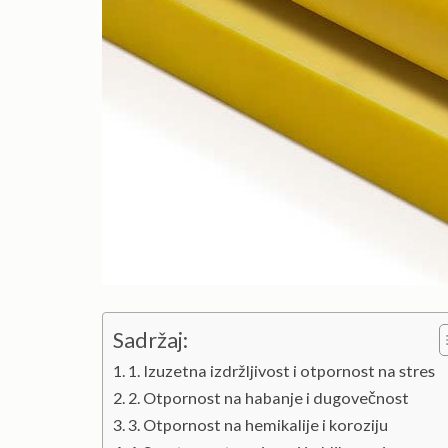
Sadržaj:
1. Izuzetna izdržljivost i otpornost na stres
2. Otpornost na habanje i dugovečnost
3. Otpornost na hemikalije i koroziju