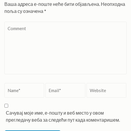
Ваша адреса е-поште неће бити објављена.
Неопходна
поља су означена
*
Comment
Name
*
Email
*
Website
Сачувај моје име, е-пошту и веб место у овом
прегледачу веба за следећи пут када коментаришем.