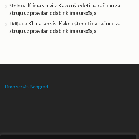
Klima servis: Kako uštedeti na računu za
Stole
на
struju uz pravilan odabir klima uređaja
Klima servis: Kako uštedeti na računu za
Lidija
на
struju uz pravilan odabir klima uređaja
Limo servis Beograd