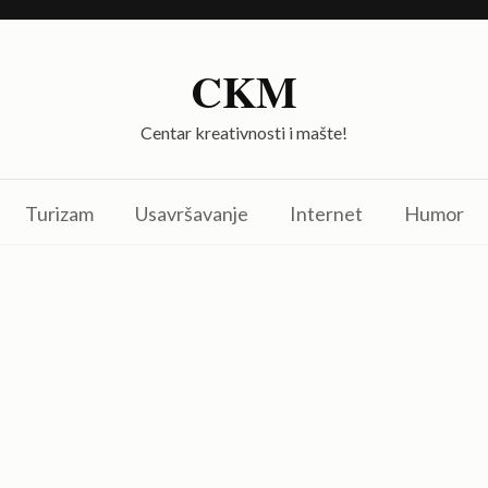
CKM
Centar kreativnosti i mašte!
Turizam
Usavršavanje
Internet
Humor