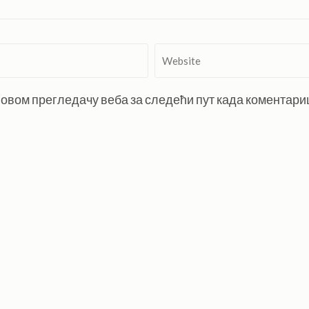
Website
 у овом прегледачу веба за следећи пут када коментар