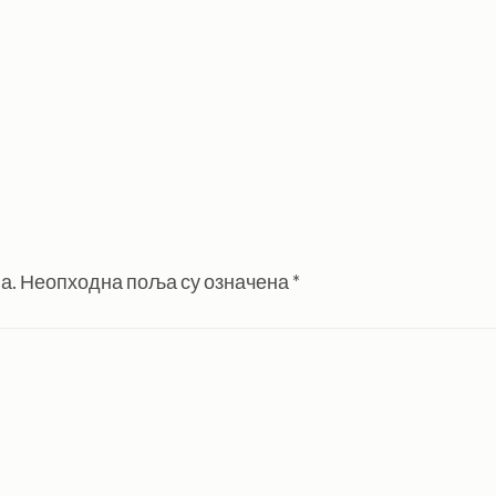
а.
Неопходна поља су означена
*