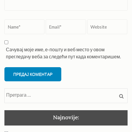
Name
*
Email
*
Website
Сачувај моје име, е-пошту и веб место у овом
прегледачу веба за следећи пут када коментаришем.
Претрага
за:
Najnovije: