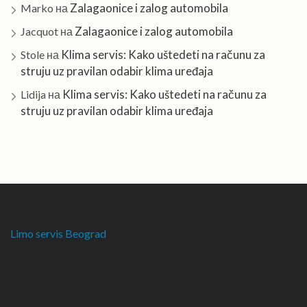
Zalagaonice i zalog automobila
Marko
на
Zalagaonice i zalog automobila
Jacquot
на
Klima servis: Kako uštedeti na računu za
Stole
на
struju uz pravilan odabir klima uređaja
Klima servis: Kako uštedeti na računu za
Lidija
на
struju uz pravilan odabir klima uređaja
Limo servis Beograd