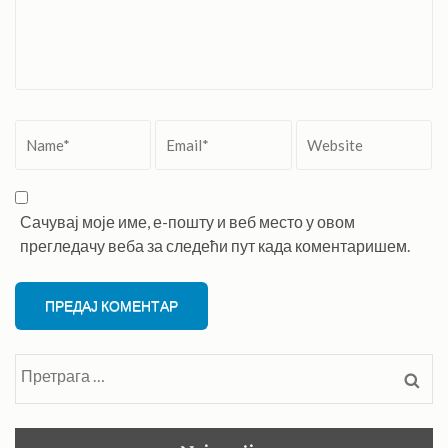
Name
*
Email
*
Website
Сачувај моје име, е-пошту и веб место у овом
прегледачу веба за следећи пут када коментаришем.
Претрага
за: