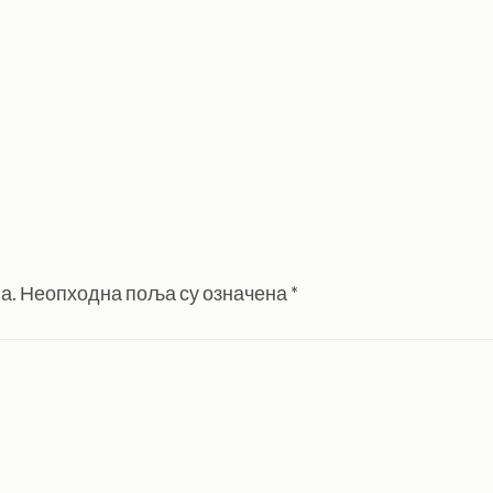
а.
Неопходна поља су означена
*