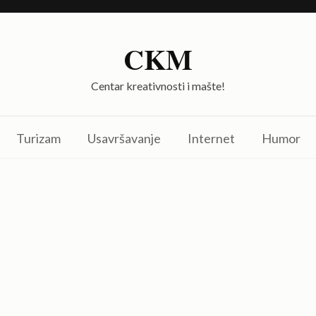
CKM
Centar kreativnosti i mašte!
Turizam
Usavršavanje
Internet
Humor