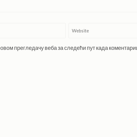
Website
 у овом прегледачу веба за следећи пут када коментар