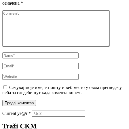
означена
*
Comment
Name
*
Email
*
Website
Сачувај моје име, е-пошту и веб место у овом прегледачу
веба за следећи пут када коментаришем.
Current ye@r
*
Traži CKM