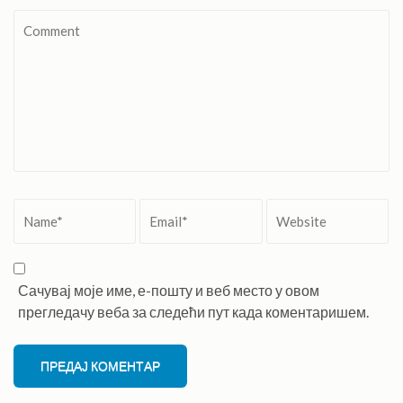
Comment
Name
*
Email
*
Website
Сачувај моје име, е-пошту и веб место у овом
прегледачу веба за следећи пут када коментаришем.