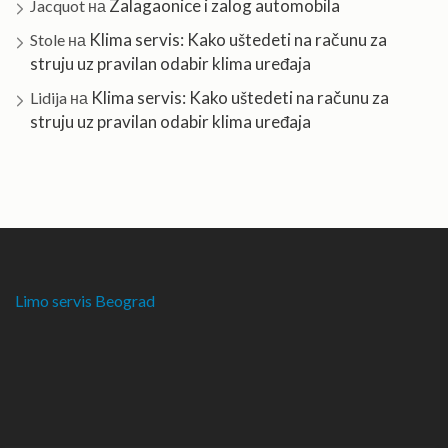
Zalagaonice i zalog automobila
Jacquot
на
Klima servis: Kako uštedeti na računu za
Stole
на
struju uz pravilan odabir klima uređaja
Klima servis: Kako uštedeti na računu za
Lidija
на
struju uz pravilan odabir klima uređaja
Limo servis Beograd