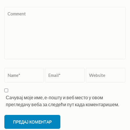
Comment
Name
*
Email
*
Website
Сачувај моје име, е-пошту и веб место у овом
прегледачу веба за следећи пут када коментаришем.