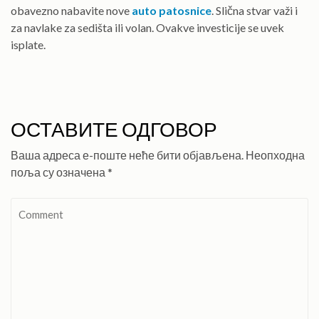
obavezno nabavite nove
auto patosnice
. Slična stvar važi i
za navlake za sedišta ili volan. Ovakve investicije se uvek
isplate.
ОСТАВИТЕ ОДГОВОР
Ваша адреса е-поште неће бити објављена.
Неопходна
поља су означена
*
Comment