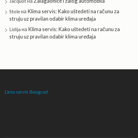
Zalagaonice i zalog automobila
Jacquot
на
Klima servis: Kako uštedeti na računu za
Stole
на
struju uz pravilan odabir klima uređaja
Klima servis: Kako uštedeti na računu za
Lidija
на
struju uz pravilan odabir klima uređaja
Limo servis Beograd