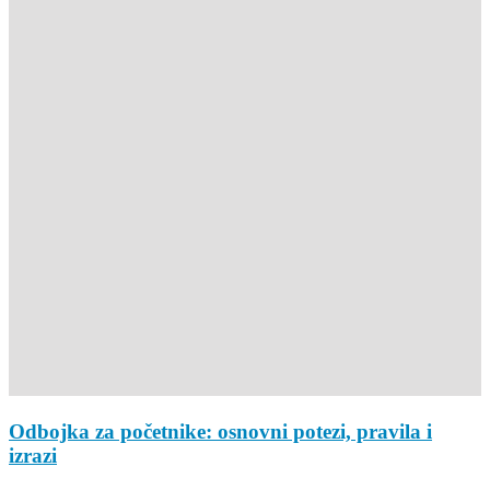
Odbojka za početnike: osnovni potezi, pravila i
izrazi