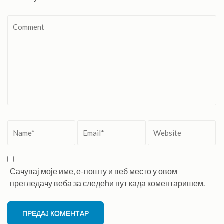
Comment
Name
*
Email
*
Website
Сачувај моје име, е-пошту и веб место у овом
прегледачу веба за следећи пут када коментаришем.