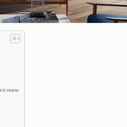
 iz stana