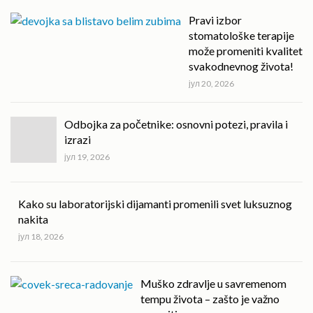
Pravi izbor
stomatološke terapije
može promeniti kvalitet
svakodnevnog života!
јул 20, 2026
Odbojka za početnike: osnovni potezi, pravila i
izrazi
јул 19, 2026
Kako su laboratorijski dijamanti promenili svet luksuznog
nakita
јул 18, 2026
Muško zdravlje u savremenom
tempu života – zašto je važno