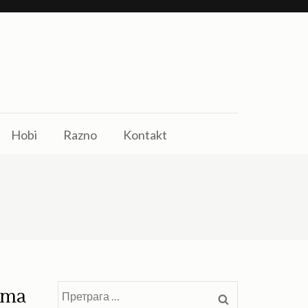
Hobi
Razno
Kontakt
ama
Претрага