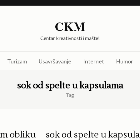
CKM
Centar kreativnosti i mašte!
Turizam
Usavršavanje
Internet
Humor
sok od spelte u kapsulama
Tag
m obliku – sok od spelte u kapsul