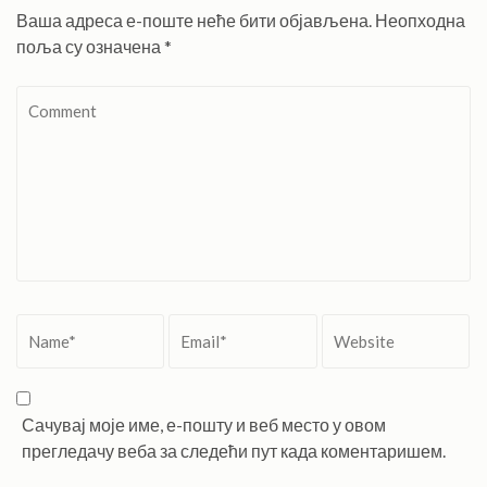
Ваша адреса е-поште неће бити објављена.
Неопходна
поља су означена
*
Comment
Name
*
Email
*
Website
Сачувај моје име, е-пошту и веб место у овом
прегледачу веба за следећи пут када коментаришем.