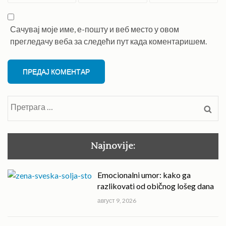
Сачувај моје име, е-пошту и веб место у овом
прегледачу веба за следећи пут када коментаришем.
Претрага
за:
Najnovije:
Emocionalni umor: kako ga
razlikovati od običnog lošeg dana
август 9, 2026