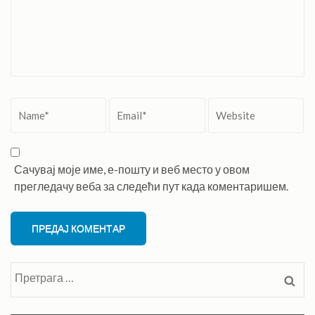
Name
*
Email
*
Website
Сачувај моје име, е-пошту и веб место у овом
прегледачу веба за следећи пут када коментаришем.
Претрага
за: