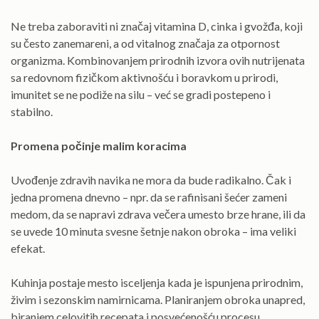
Ne treba zaboraviti ni značaj vitamina D, cinka i gvožđa, koji
su često zanemareni, a od vitalnog značaja za otpornost
organizma. Kombinovanjem prirodnih izvora ovih nutrijenata
sa redovnom fizičkom aktivnošću i boravkom u prirodi,
imunitet se ne podiže na silu – već se gradi postepeno i
stabilno.
Promena počinje malim koracima
Uvođenje zdravih navika ne mora da bude radikalno. Čak i
jedna promena dnevno – npr. da se rafinisani šećer zameni
medom, da se napravi zdrava večera umesto brze hrane, ili da
se uvede 10 minuta svesne šetnje nakon obroka – ima veliki
efekat.
Kuhinja postaje mesto isceljenja kada je ispunjena prirodnim,
živim i sezonskim namirnicama. Planiranjem obroka unapred,
biranjem celovitih recepata i posvećenošću procesu