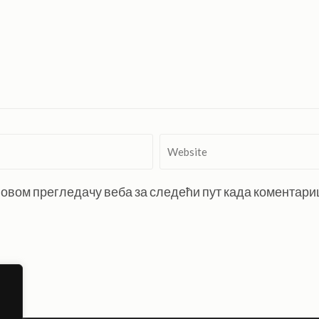
Website
 у овом прегледачу веба за следећи пут када коментар