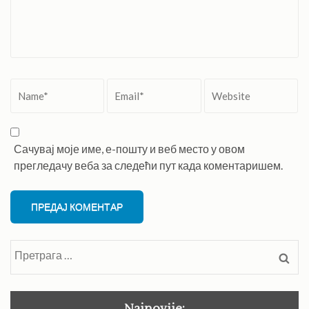
Name
*
Email
*
Website
Сачувај моје име, е-пошту и веб место у овом
прегледачу веба за следећи пут када коментаришем.
Претрага
за:
Najnovije: