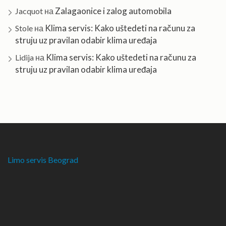
Zalagaonice i zalog automobila
Jacquot
на
Klima servis: Kako uštedeti na računu za
Stole
на
struju uz pravilan odabir klima uređaja
Klima servis: Kako uštedeti na računu za
Lidija
на
struju uz pravilan odabir klima uređaja
Limo servis Beograd