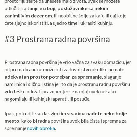
prostoriju želite da unesete malo života, uvek se možete
odlučiti za
tanjire u boji, poslužavnike sa nekim
zanimljivim dezenom
, ili neobične šolje za kafu ili čaj koje
ćete sjajno iskoristiti, a ujedno time i ukrasiti kuhinju.
#3 Prostrana radna površina
Prostrana radna površina je vrlo važna za svaku domaćicu, jer
priprema hrane ne može biti zadovoljstvo ukoliko nemate
adekvatan prostor potreban za spremanje,
slaganje
namirnica i slično. Istina je i to da je prostranu radnu površinu
vrlo teško održati praznom, jer se na njoj uvek nekako
nagomilaju ili kuhinjski aparati, ili posuđe.
Ipak, potrudite se da svim tim stvarima
nađete neko bolje
mesto
, kako bi radna površina uvek bila čista i spremna za
spremanje
novih obroka
.