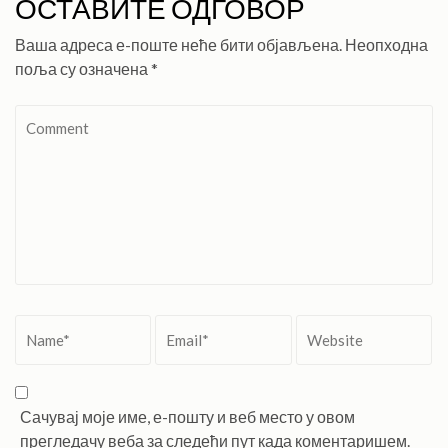
ОСТАВИТЕ ОДГОВОР
Ваша адреса е-поште неће бити објављена.
Неопходна
поља су означена
*
Comment
Name
*
Email
*
Website
Сачувај моје име, е-пошту и веб место у овом
прегледачу веба за следећи пут када коментаришем.