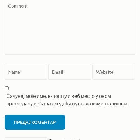
Comment
Name
*
Email
*
Website
Сачувај моје име, е-пошту и веб место у овом
прегледачу веба за следећи пут када коментаришем.