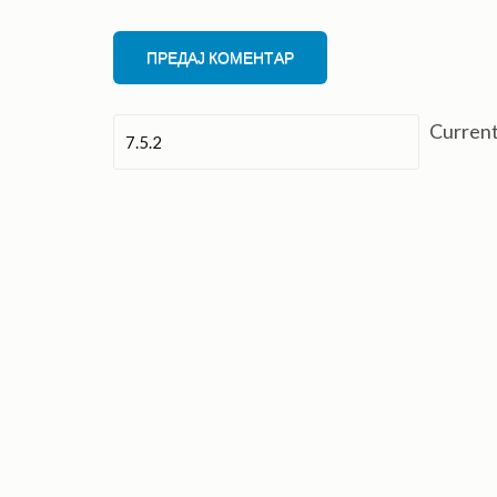
Curren