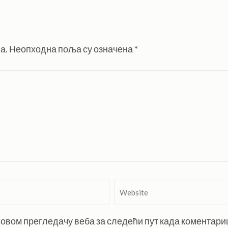
а.
Неопходна поља су означена
*
Website
 у овом прегледачу веба за следећи пут када коментар