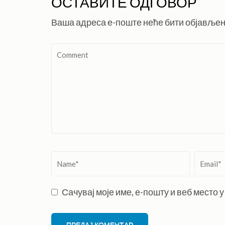
ОСТАВИТЕ ОДГОВОР
Ваша адреса е-поште неће бити објављен
Comment
Name
*
Email
*
Сачувај моје име, е-пошту и веб место