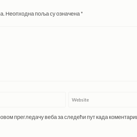
а.
Неопходна поља су означена
*
Website
 у овом прегледачу веба за следећи пут када коментар