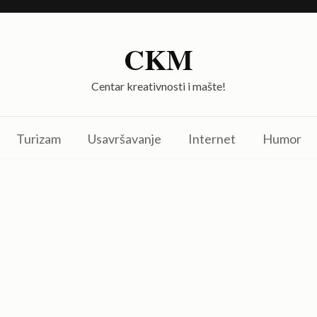
CKM
Centar kreativnosti i mašte!
Turizam
Usavršavanje
Internet
Humor