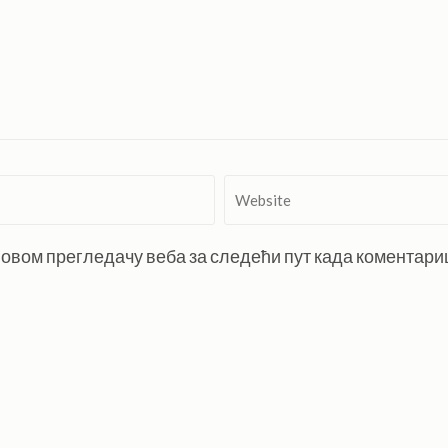
Website
 у овом прегледачу веба за следећи пут када коментар