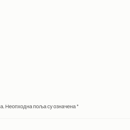
а.
Неопходна поља су означена
*