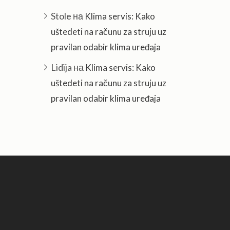
Stole
на
Klima servis: Kako
uštedeti na računu za struju uz
pravilan odabir klima uređaja
Lidija
на
Klima servis: Kako
uštedeti na računu za struju uz
pravilan odabir klima uređaja