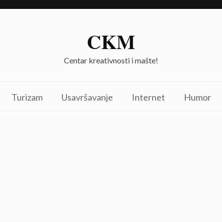
CKM
Centar kreativnosti i mašte!
Turizam
Usavršavanje
Internet
Humor