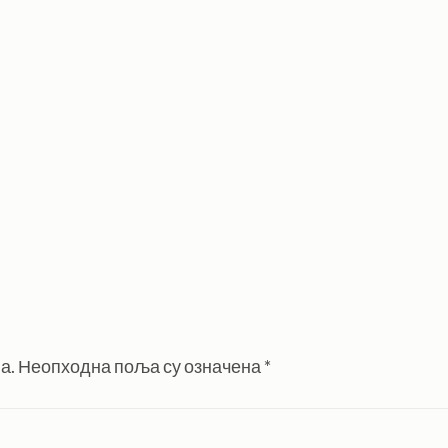
а.
Неопходна поља су означена
*