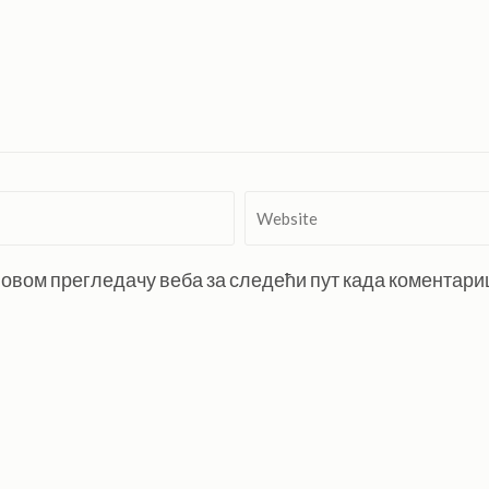
Website
 у овом прегледачу веба за следећи пут када коментар