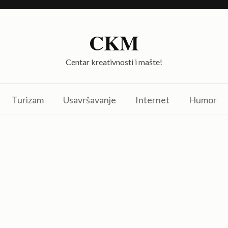
CKM
Centar kreativnosti i mašte!
Turizam
Usavršavanje
Internet
Humor