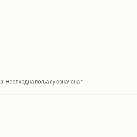
а.
Неопходна поља су означена
*