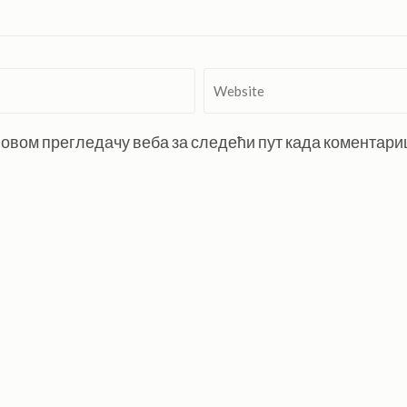
Website
 у овом прегледачу веба за следећи пут када коментар