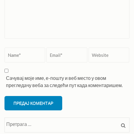
Name
*
Email
*
Website
Сачувај моје име, е-пошту и веб место у овом
прегледачу веба за следећи пут када коментаришем.
Претрага
за: