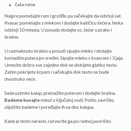
čaša ruma
Najpre pomešajte rum i grožđe, pa sačekajte da odstoji sat.
Kvasac pomešajte s mlekom i dodajte kašičicu šećera. Neka
odstoji 10 minuta. U posudu dodajte so, šećer u prahu i
brašno.
U razmaknuto brašno u posudi sipajte mleko i dodajte
komadiće putera po sredini. Sipajte mleko s kvascem i 3 jaja.
Umesite dobro sve zajedno dok ne dobijete glatko testo.
Zatim pokrijete krpom i sačekajte dok testo ne bude
dvostruko veće.
Sada uzimite kalup, premažite puterom i dodajte brašna.
Bademe kuvajte
minut u ključaloj vodi. Pošto završite,
oljuštite bademe i poređajte ih na dno kalupa.
Kada je testo naraslo, razvucite ga po radnoj povrišini.