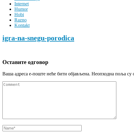
Internet
Humor
Hobi
Razno
Kontakt
igra-na-snegu-porodica
Оставите одговор
Ваша адреса е-поште неће бити објављена.
Неопходна поља су 
Comment
Name
*