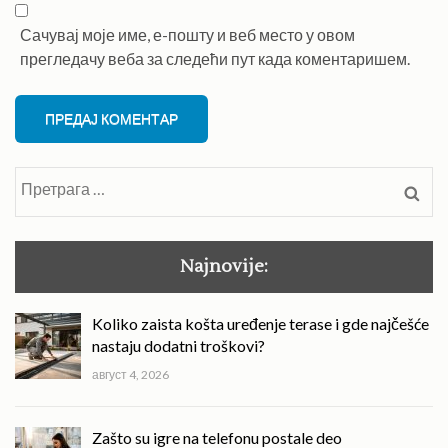
Сачувај моје име, е-пошту и веб место у овом
прегледачу веба за следећи пут када коментаришем.
Претрага
за:
Najnovije:
Koliko zaista košta uređenje terase i gde najčešće
nastaju dodatni troškovi?
август 4, 2026
Zašto su igre na telefonu postale deo