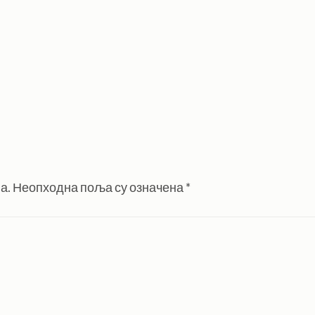
а.
Неопходна поља су означена
*