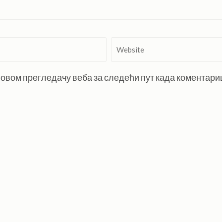
Website
 у овом прегледачу веба за следећи пут када коментар