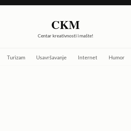
CKM
Centar kreativnosti i mašte!
Turizam
Usavršavanje
Internet
Humor